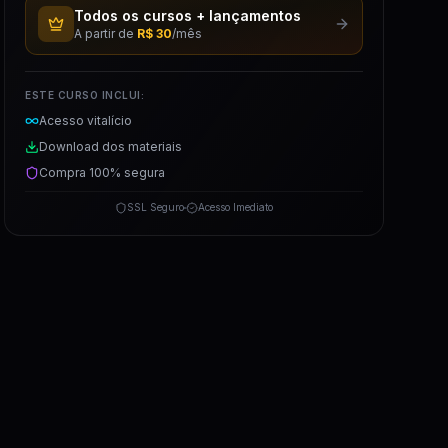
Todos os cursos + lançamentos
A partir de
R$ 30
/mês
ESTE CURSO INCLUI:
Acesso vitalício
Download dos materiais
Compra 100% segura
SSL Seguro
Acesso Imediato