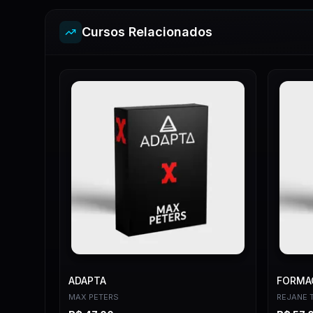
Cursos Relacionados
ADAPTA
FORMAÇ
MAX PETERS
REJANE 