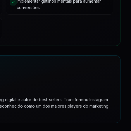
Implementar gatilhos mentais para aumentar
 Viver de Afiliado ...
40:48
conversões
4:22
 digital e autor de best-sellers. Transformou Instagram
 Reconhecido como um dos maiores players do marketing