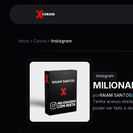
Início
Cursos
Instagram
Instagram
MILIONA
por
RAIAM SANTOS
Tenha acesso imedia
poder ser feito o do