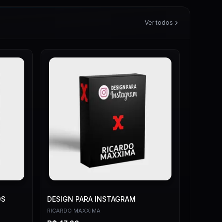
Ver todos
OS
DESIGN PARA INSTAGRAM
RICARDO MAXXIMA