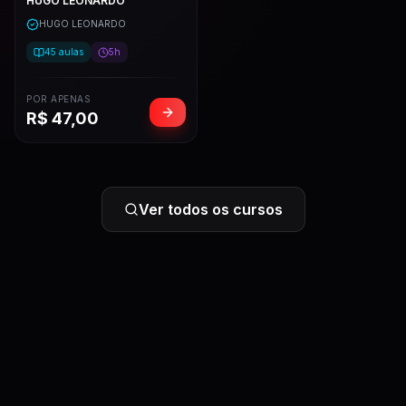
HUGO LEONARDO
HUGO LEONARDO
45
aulas
5h
POR APENAS
R$
47,00
Ver todos os cursos