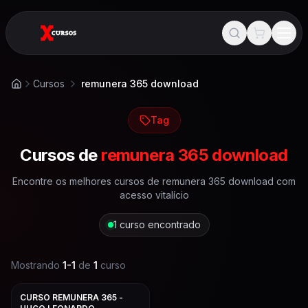
Cursos
remunera 365 download
Início
Tag
Cursos de
remunera 365 download
Encontre os melhores cursos de
remunera 365 download
com
acesso vitalício
1
curso encontrado
Mostrando
1
-
1
de
1
curso
CURSO REMUNERA 365 -