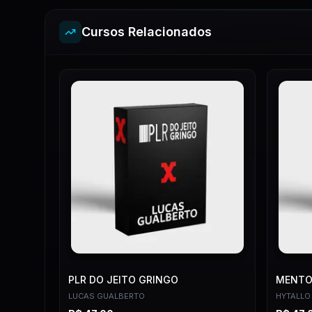
Cursos Relacionados
PLR DO JEITO GRINGO
MENTOR
LUCAS GUALBERTO
HYTALLO