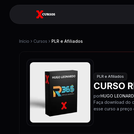
Início
Cursos
PLR e Afiliados
PLR e Afiliados
CURSO R
por
HUGO LEONAR
Faça download do c
esse curso a preço 