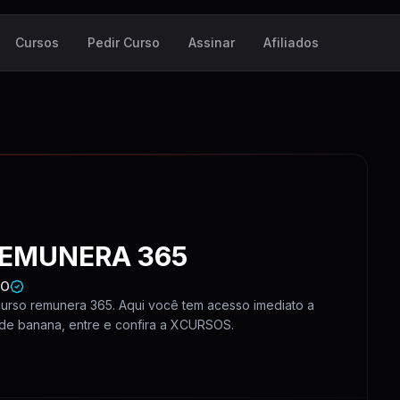
Cursos
Pedir Curso
Assinar
Afiliados
EMUNERA 365
DO
urso remunera 365. Aqui você tem acesso imediato a
de banana, entre e confira a XCURSOS.