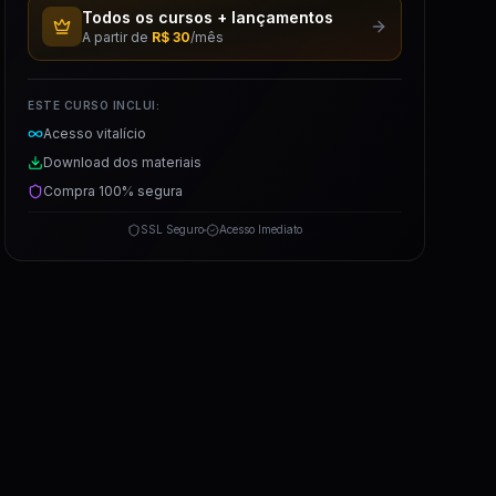
Todos os cursos + lançamentos
A partir de
R$ 30
/mês
ESTE CURSO INCLUI:
Acesso vitalício
Download dos materiais
Compra 100% segura
SSL Seguro
Acesso Imediato