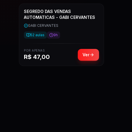
SEGREDO DAS VENDAS
AUTOMATICAS - GABI CERVANTES
GABI CERVANTES
52
aulas
9h
POR APENAS
Ver
R$
47,00