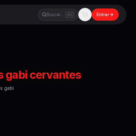
Buscar...
Entrar
K
 gabi cervantes
s gabi