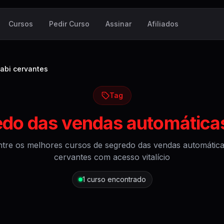
Cursos
Pedir Curso
Assinar
Afiliados
abi cervantes
Tag
edo das vendas automáticas
tre os melhores cursos de
segredo das vendas automática
cervantes
com acesso vitalício
1
curso encontrado