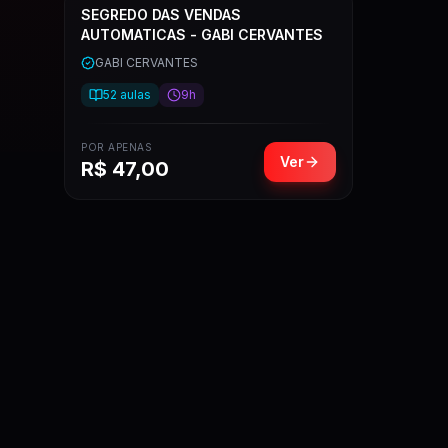
SEGREDO DAS VENDAS
AUTOMATICAS - GABI CERVANTES
GABI CERVANTES
52
aulas
9h
POR APENAS
Ver
R$
47,00