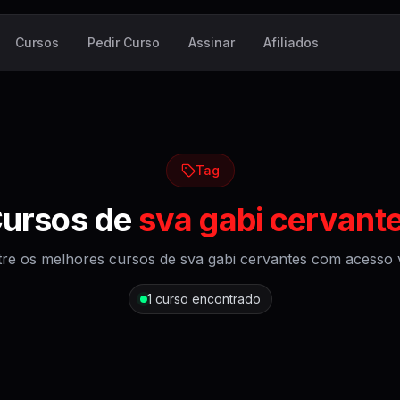
Cursos
Pedir Curso
Assinar
Afiliados
Tag
ursos de
sva gabi cervant
re os melhores cursos de
sva gabi cervantes
com acesso vi
1
curso encontrado