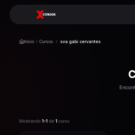
Início
Cursos
sva gabi cervantes
C
Encont
Mostrando
1
-
1
de
1
curso